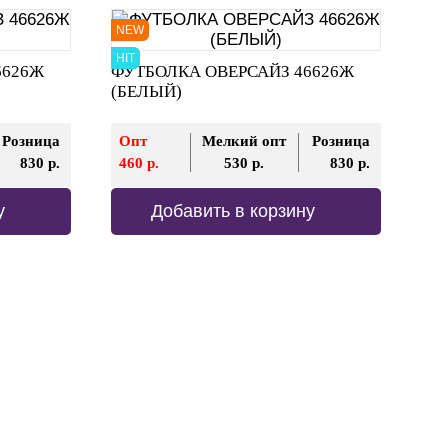
NEW
HIT
6626Ж
ФУТБОЛКА ОВЕРСАЙЗ 46626Ж
(БЕЛЫЙ)
Розница
Опт
Мелкий опт
Розница
830 р.
460 р.
530 р.
830 р.
у
Добавить в корзину