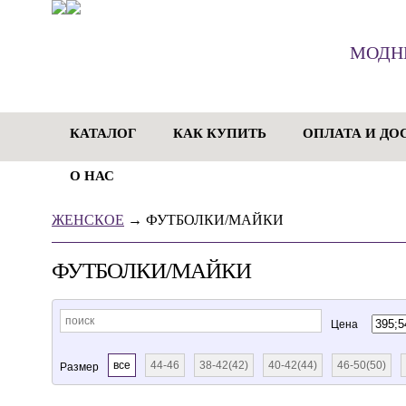
МОДН
КАТАЛОГ
КАК КУПИТЬ
ОПЛАТА И ДО
О НАС
ЖЕНСКОЕ
→
ФУТБОЛКИ/МАЙКИ
ФУТБОЛКИ/МАЙКИ
Цена
все
44-46
38-42(42)
40-42(44)
46-50(50)
Размер