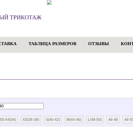
ЫЙ ТРИКОТАЖ
СТАВКА
ТАБЛИЦА РАЗМЕРОВ
ОТЗЫВЫ
КОН
50-54(54)
XS(36-38)
S(40-42)
M(44-46)
L(48-50)
46-48
48-5