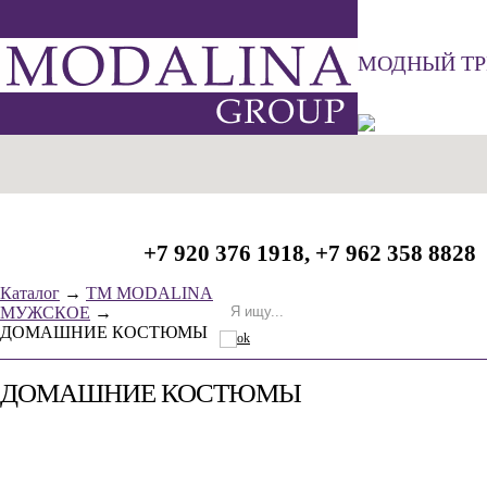
МОДНЫЙ Т
Контакты
О нас
zakaz@modalina.ru
+7 920 376 1918, +7 962 358 8828
Каталог
→
ТМ MODALINA
МУЖСКОЕ
→
ДОМАШНИЕ КОСТЮМЫ
ДОМАШНИЕ КОСТЮМЫ