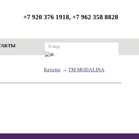
zakaz@modalina.ru
+7 920 376 1918, +7 962 358 8828
ТАКТЫ
Каталог
→
ТМ MODALINA