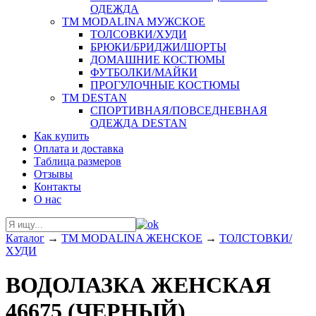
ОДЕЖДА
ТМ MODALINA МУЖСКОЕ
ТОЛСОВКИ/ХУДИ
БРЮКИ/БРИДЖИ/ШОРТЫ
ДОМАШНИЕ КОСТЮМЫ
ФУТБОЛКИ/МАЙКИ
ПРОГУЛОЧНЫЕ КОСТЮМЫ
ТМ DESTAN
СПОРТИВНАЯ/ПОВСЕДНЕВНАЯ
ОДЕЖДА DESTAN
Как купить
Оплата и доставка
Таблица размеров
Отзывы
Контакты
О нас
Каталог
→
ТМ MODALINA ЖЕНСКОЕ
→
ТОЛСТОВКИ/
ХУДИ
ВОДОЛАЗКА ЖЕНСКАЯ
46675 (ЧЕРНЫЙ)