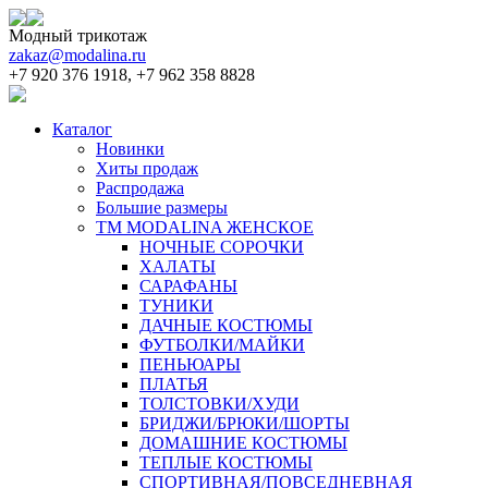
Модный трикотаж
zakaz@modalina.ru
+7 920 376 1918, +7 962 358 8828
Каталог
Новинки
Хиты продаж
Распродажа
Большие размеры
ТМ MODALINA ЖЕНСКОЕ
НОЧНЫЕ СОРОЧКИ
ХАЛАТЫ
САРАФАНЫ
ТУНИКИ
ДАЧНЫЕ КОСТЮМЫ
ФУТБОЛКИ/МАЙКИ
ПЕНЬЮАРЫ
ПЛАТЬЯ
ТОЛСТОВКИ/ХУДИ
БРИДЖИ/БРЮКИ/ШОРТЫ
ДОМАШНИЕ КОСТЮМЫ
ТЕПЛЫЕ КОСТЮМЫ
СПОРТИВНАЯ/ПОВСЕДНЕВНАЯ