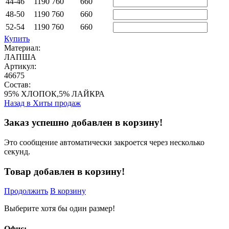
44-46
1190
760
660
48-50
1190
760
660
52-54
1190
760
660
Купить
Материал:
ЛАПША
Артикул:
46675
Состав:
95% ХЛОПОК,5% ЛАЙКРА
Назад в
Хиты продаж
Заказ успешно добавлен в корзину!
Это сообщение автоматически закроется через несколько
секунд.
Товар добавлен в корзину!
Продолжить
В корзину
Выберите хотя бы один размер!
Офис: