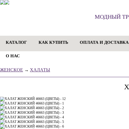
МОДНЫЙ Т
КАТАЛОГ
КАК КУПИТЬ
ОПЛАТА И ДОСТАВКА
О НАС
ЖЕНСКОЕ
→
ХАЛАТЫ
Х